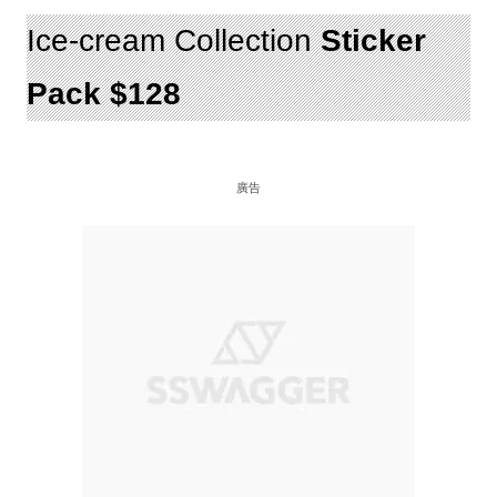
Ice-cream Collection
Sticker
Pack $128
廣告