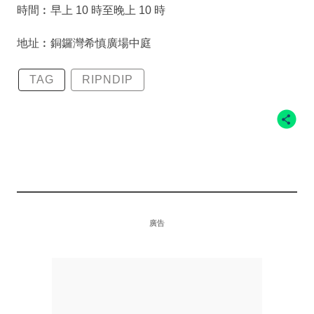
時間︰早上 10 時至晚上 10 時
地址︰銅鑼灣希慎廣場中庭
TAG
RIPNDIP
廣告