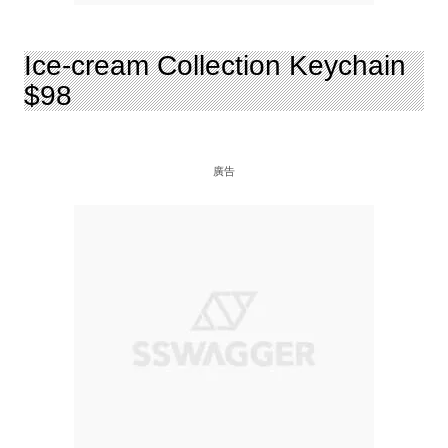
Ice-cream Collection Keychain
$98
廣告