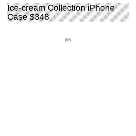
Ice-cream Collection iPhone
Case $348
廣告