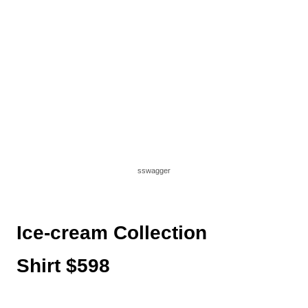
sswagger
Ice-cream Collection
Shirt $598