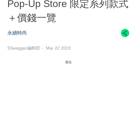
Pop-Up Store 限定系列款式
＋價錢一覽
永續時尚
SSwagger編輯部
Mar 22 2019
廣告