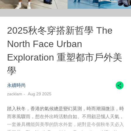
2025秋冬穿搭新哲學 The
North Face Urban
Exploration 重塑都市戶外美
學
永續時尚
zacklam
Aug 29 2025
踏入秋冬，香港的氣候總是變幻莫測，時而潮濕微涼，時
而寒風驟雨，想在外出時活動自如、不用顧忌惱人天氣，
一套兼具機能與美學的防水外套，絕對是今個秋冬天必入