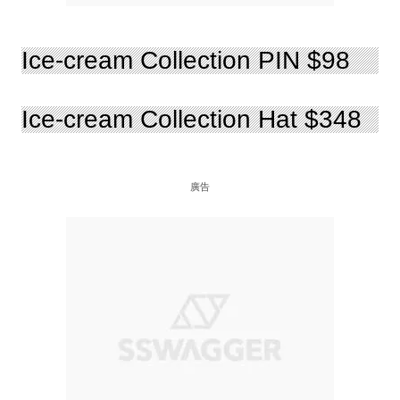
Ice-cream Collection PIN $98
Ice-cream Collection Hat $348
廣告