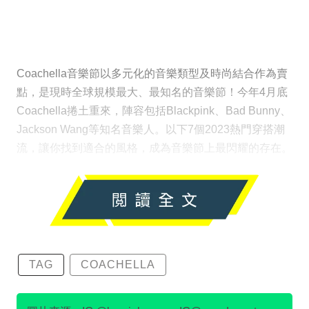
Coachella音樂節以多元化的音樂類型及時尚結合作為賣
點，是現時全球規模最大、最知名的音樂節！今年4月底
Coachella捲土重來，陣容包括Blackpink、Bad Bunny、
Jackson Wang等知名音樂人。以下7個2023熱門穿搭潮
流，讓你找到適合的風格，成為音樂節上最閃耀的存在。
TAG
COACHELLA