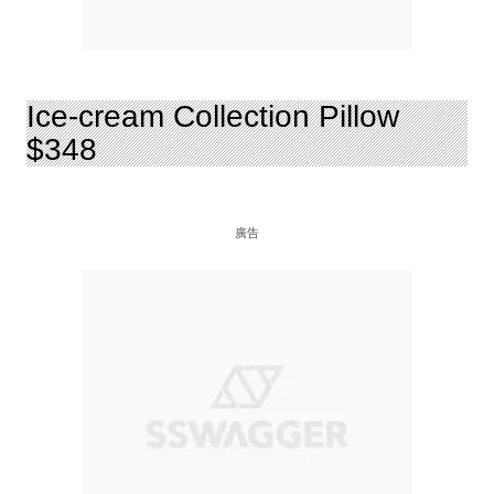
Ice-cream Collection Pillow
$348
廣告