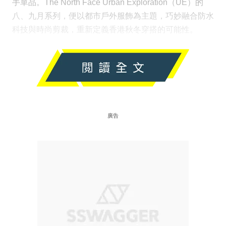
手單品。The North Face Urban Exploration（UE）的
八、九月系列，便以都市戶外服飾為主題，巧妙融合防水
科技與時尚剪裁，重新定義香港秋冬穿搭的可能性。
廣告