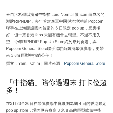
來自洛杉磯以搞鬼中指貓 Lord Nermal 做 icon 而成名的
潮牌RIPNDIP，去年首次進軍中國與本地潮鋪 Popcorn
聯手在上海開設國內首家的 6 日限定 pop up，反應極
好，但一眾香港 fans 未能有機會去朝聖。不過不用失
望，今年RIPNDIP Pop-Up Store終於來到香港，與
Popcorn General Store聯手進駐銅鑼灣希慎廣場，更帶
來 3.8m 巨型中指貓公仔！
撰文：Yam、Chim｜圖片來源：
Popcorn General Store
「中指貓」陪你過週末 打卡位超
多！
在3月23至26日在希慎廣場中庭展開為期 4 日的香港限定
pop up store，場內更有身高 3 米 8 高的巨型吹氣中指