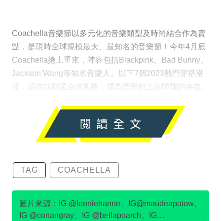
Coachella音樂節以多元化的音樂類型及時尚結合作為賣
點，是現時全球規模最大、最知名的音樂節！今年4月底
Coachella捲土重來，陣容包括Blackpink、Bad Bunny、
Jackson Wang等知名音樂人。以下7個2023熱門穿搭潮
流，讓你找到適合的風格，成為音樂節上最閃耀的存在。
TAG
COACHELLA
圖片來源：IG @leoniehanne、IG@maudeapatow、
IG @conangray、IG @bellapoarch、IG