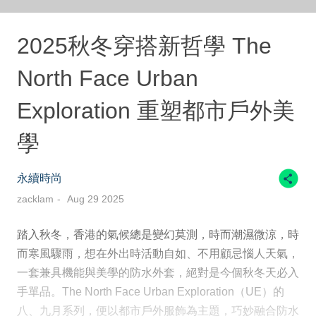
2025秋冬穿搭新哲學 The
North Face Urban
Exploration 重塑都市戶外美
學
永續時尚
zacklam
Aug 29 2025
踏入秋冬，香港的氣候總是變幻莫測，時而潮濕微涼，時
而寒風驟雨，想在外出時活動自如、不用顧忌惱人天氣，
一套兼具機能與美學的防水外套，絕對是今個秋冬天必入
手單品。The North Face Urban Exploration（UE）的
八、九月系列，便以都市戶外服飾為主題，巧妙融合防水