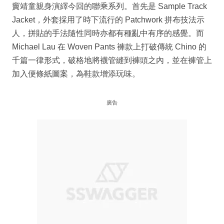
竇靖童親身演繹今回的聯乘系列。首先是 Sample Track
Jacket，外套採用了時下流行的 Patchwork 拼布技法示
人，拼貼的手法隨性同時亦都有種亂中有序的感覺。而
Michael Lau 在 Woven Pants 褲款上打破傳統 Chino 的
千篇一律形式，破格地將襪管縫到褲頭之內，並在褲管上
加入便條紙圖案，為鞋款增添玩味。
廣告