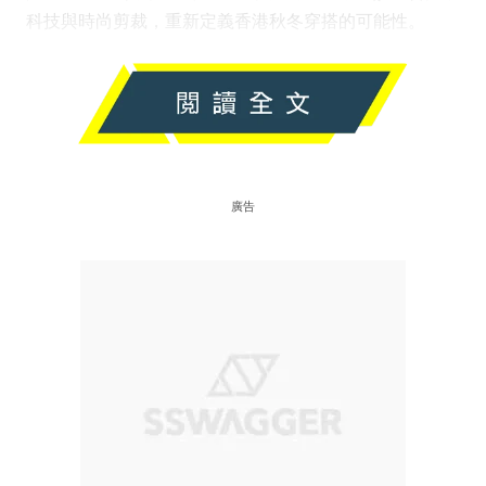
科技與時尚剪裁，重新定義香港秋冬穿搭的可能性。
廣告