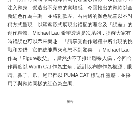
注入鞋身，營造出不完整的實驗感。今回推出的鞋款以全
新紅色作為主調，並將鞋款左、右兩邊的顏色配置以不對
稱方式呈現，以鴛鴦形式展現出錯配的理念及「誤差」的
創作精髓。Michael Lau 希望透過是次系列，提醒大家有
時錯誤也可以帶來樂趣：「請享受創作過程中所出現的挑
戰和差錯，它們總能帶來意想不到驚喜！」Michael Lau
作為「Figure教父」，當然少不了推出聯乘人偶，今回合
作再度以 Worth Cat 作為主角，設計以布辦作為根源，眼
睛、鼻子、爪、尾巴都以 PUMA CAT 標誌作靈感，並採
用了與鞋款同樣的紅色為主調。
廣告