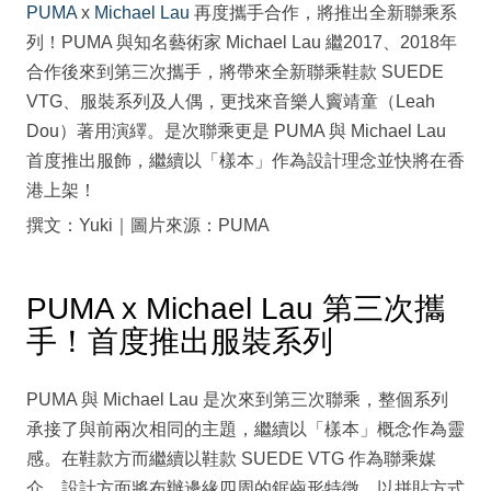
PUMA
x
Michael Lau
再度攜手合作，將推出全新聯乘系
列！PUMA 與知名藝術家 Michael Lau 繼2017、2018年
合作後來到第三次攜手，將帶來全新聯乘鞋款 SUEDE
VTG、服裝系列及人偶，更找來音樂人竇靖童（Leah
Dou）著用演繹。是次聯乘更是 PUMA 與 Michael Lau
首度推出服飾，繼續以「樣本」作為設計理念並快將在香
港上架！
撰文：Yuki｜圖片來源：PUMA
PUMA x Michael Lau 第三次攜
手！首度推出服裝系列
PUMA 與 Michael Lau 是次來到第三次聯乘，整個系列
承接了與前兩次相同的主題，繼續以「樣本」概念作為靈
感。在鞋款方而繼續以鞋款 SUEDE VTG 作為聯乘媒
介，設計方面將布辦邊緣四周的鋸齒形特徵，以拼貼方式