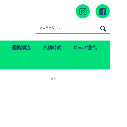
運動潮流
永續時尚
Gen Z世代
廣告