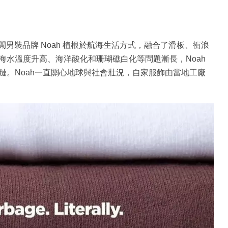
n 創立的休閒男裝品牌 Noah 植根於航海生活方式，融合了滑板、衝浪
海水溫度升高、海洋酸化和珊瑚礁白化等問題漸長，Noah
鏈。Noah一直關心地球與社會壯況，自家服飾由當地工廠