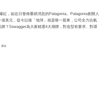
近日發佈重磅消息的Patagonia。Patagonia創辦人
值逾30 億美元，從今以後「地球」就是唯一股東，公司全力抗氣
品牌？Sswagger為大家精選4大潮牌，對造型有要求、對環
廣告