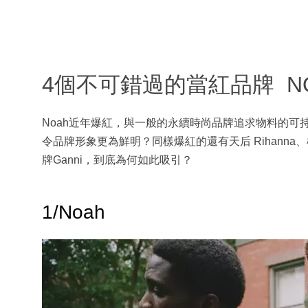
4個不可錯過的當紅品牌 N
Noah近年爆紅，與一般的永續時尚品牌追求物料的
令品牌形象更為鮮明？同樣爆紅的還有天后 Rihanna、模特兼Ko
牌Ganni，到底為何如此吸引？
1/Noah