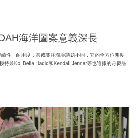
OAH海洋圖案意義深長
可持續性、耐用度，甚或關注環境議題不同，它的全方位態度
l Bella Hadid和Kendall Jenner等也追捧的丹麥品