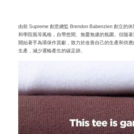
由前 Supreme 創意總監 Brendon Babenzie
和學院風等風格，自帶悠閒、無憂無慮的氛圍。但隨著
開始著手為環保作貢獻，致力於改善自己的生產和供應
生產，減少運輸產生的碳足跡。