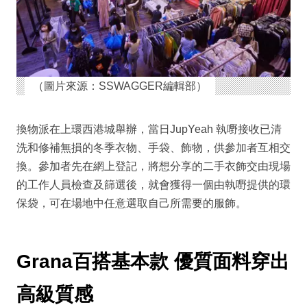
（圖片來源：SSWAGGER編輯部）
換物派在上環西港城舉辦，當日JupYeah 執嘢接收已清
洗和修補無損的冬季衣物、手袋、飾物，供參加者互相交
換。參加者先在網上登記，將想分享的二手衣飾交由現場
的工作人員檢查及篩選後，就會獲得一個由執嘢提供的環
保袋，可在場地中任意選取自己所需要的服飾。
Grana百搭基本款 優質面料穿出
高級質感