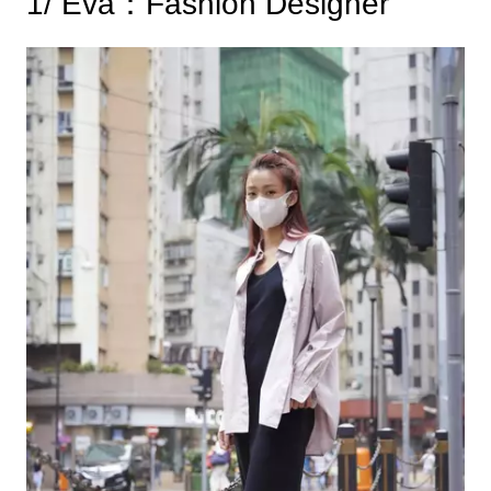
1/ Eva：Fashion Designer