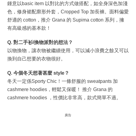
鍾意以basic item 以對比的方式做搭配，如全身深色加淺
色，修身裙配廓形外套，Cropped Top 加長褲。面料偏愛
舒適的 cotton，推介 Grana 的 Supima cotton 系列，擁
有高級感的基本款！
Q. 對二手衫/換物派對的想法？
以物換物，讓衣物被繼續使用，可以減小浪費之餘又可以
換到自己想要的衣物很好。
Q. 今個冬天想著甚麼 style？
冬天一定係Sporty Chic！一條舒服的 sweatpants 加
cashmere hoodies，輕鬆又保暖！ 推介 Grana 的
cashmere hoodies ，性價比非常高，款式簡單不過。
廣告