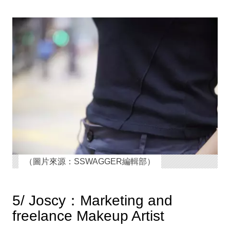
（圖片來源：SSWAGGER編輯部）
5/ Joscy：Marketing and
freelance Makeup Artist