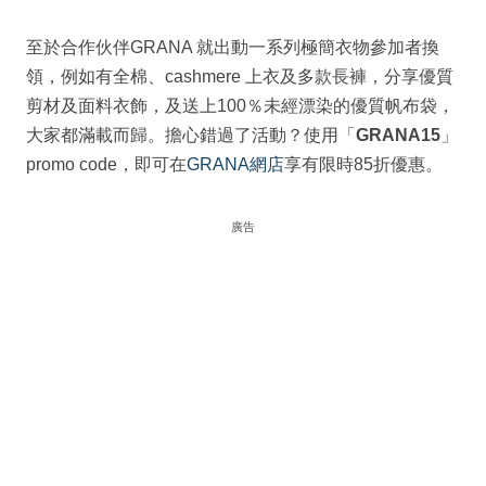
至於合作伙伴GRANA 就出動一系列極簡衣物參加者換
領，例如有全棉、cashmere 上衣及多款長褲，分享優質
剪材及面料衣飾，及送上100％未經漂染的優質帆布袋，
大家都滿載而歸。擔心錯過了活動？使用「
GRANA15
」
promo code，即可在
GRANA網店
享有限時85折優惠。
廣告