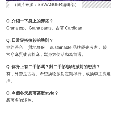
（圖片來源：SSWAGGER編輯部）
Q. 介紹一下身上的穿搭？
Grana top、Grana pants、古著 Cardigan
Q. 日常穿搭揀衫的準則？
簡約淨色， 質地舒服， sustainable 品牌優先考慮 。較
常穿麻質或者棉麻，鬆身方便活動為首選。
Q. 你身上有二手衫嗎？對二手衫/換物派對的想法？
有，外套是古著。希望換物派對定期舉行，成換季主流選
擇。
Q. 今個冬天想著甚麼style？
想著多啲淺色。