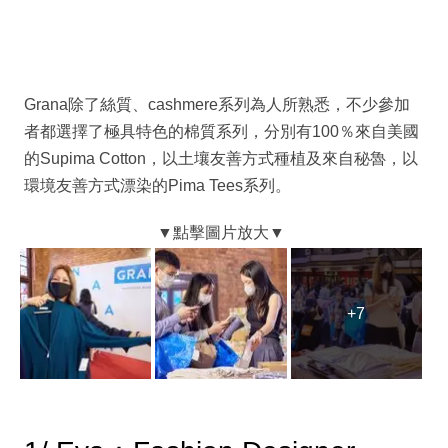
Grana除了絲質、cashmere系列為人所熟悉，不少參加
者都選擇了極具特色的棉質系列，分別有100％來自美國
的Supima Cotton，以土壤友善方式種植及來自秘魯，以
環境友善方式漂染的Pima Tees系列。
+7