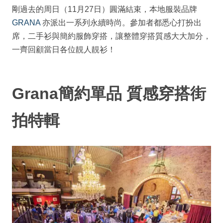
剛過去的周日（11月27日）圓滿結束，本地服裝品牌
GRANA
亦派出一系列永續時尚。參加者都悉心打扮出
席，二手衫與簡約服飾穿搭，讓整體穿搭質感大大加分，
一齊回顧當日各位靚人靚衫！
Grana簡約單品 質感穿搭街
拍特輯