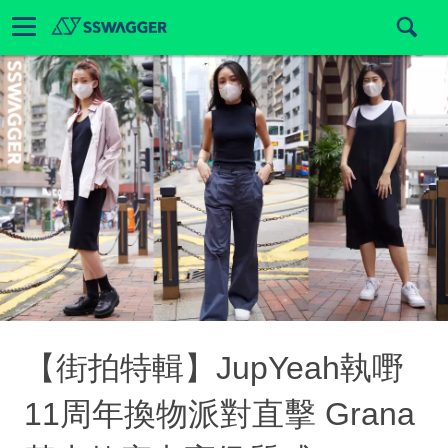
【街拍特輯】JupYeah執嘢
11周年換物派對直擊 Grana