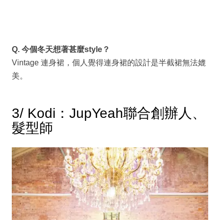
Q. 今個冬天想著甚麼style？
Vintage 連身裙，個人覺得連身裙的設計是半截裙無法媲
美。
3/ Kodi：JupYeah聯合創辦人、
髮型師