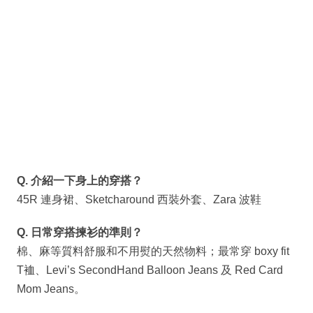
Q. 介紹一下身上的穿搭？
45R 連身裙、Sketcharound 西裝外套、Zara 波鞋
Q. 日常穿搭揀衫的準則？
棉、麻等質料舒服和不用熨的天然物料；最常穿 boxy fit
T裇、Levi’s SecondHand Balloon Jeans 及 Red Card
Mom Jeans。