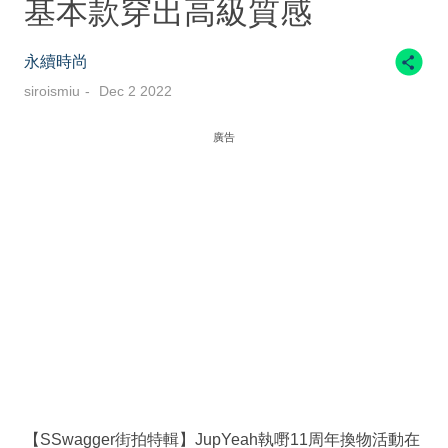
基本款穿出高級質感
永續時尚
siroismiu
Dec 2 2022
廣告
【SSwagger街拍特輯】JupYeah執嘢11周年換物活動在