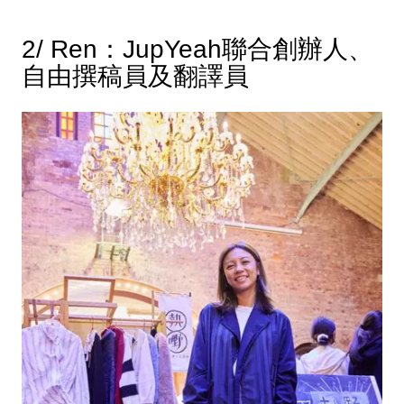
2/ Ren：JupYeah聯合創辦人、
自由撰稿員及翻譯員