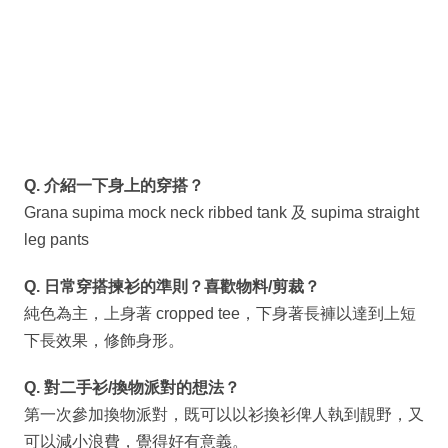
Q. 介紹一下身上的穿搭？
Grana supima mock neck ribbed tank 及 supima straight
leg pants
Q. 日常穿搭揀衫的準則？喜歡物料/剪裁？
純色為主，上身著 cropped tee，下身著長褲以達到上短
下長效果，修飾身形。
Q. 對二手衫/換物派對的想法？
第一次參加換物派對，既可以以衫換衫俾人執到靚野，又
可以減小浪費，覺得好有意義。