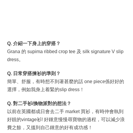
Q. 介紹一下身上的穿搭？
Grana 的 supima ribbed crop tee 及 silk signature V slip
dress。
Q. 日常穿搭揀衫的準則？
簡單、舒服，有時想不到著甚麼的話 one piece係好好的
選擇，例如我身上着緊的slip dress！
Q. 對二手衫/換物派對的想法？
以前在英國都成日會去二手 market 買衫，有時仲會執到
好靚的vintage衫! 好鍾意慢慢尋寶物的過程，可以減少浪
費之餘，又搵到自己鍾意的好有成功感！