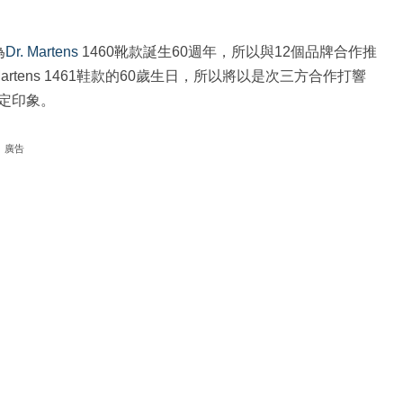
為
Dr. Martens
1460靴款誕生60週年，所以與12個品牌合作推
Martens 1461鞋款的60歲生日，所以將以是次三方合作打響
定印象。
廣告