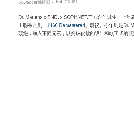
Feb 2 2021
SSwagger編輯部
Dr. Martens x END. x SOPHNET.三方合作誕生！上年
出聯乘企劃「
1460 Remastered
」慶祝。今年則是Dr. 
頭炮，加入不同元素，以突破靴款的設計和較正式的既