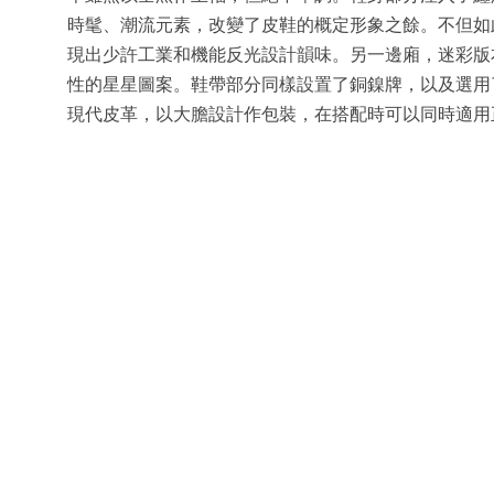
時髦、潮流元素，改變了皮鞋的概定形象之餘。不但如
現出少許工業和機能反光設計韻味。另一邊廂，迷彩版本
性的星星圖案。鞋帶部分同樣設置了銅鎳牌，以及選用了Dr.
現代皮革，以大膽設計作包裝，在搭配時可以同時適用