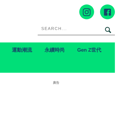
運動潮流
永續時尚
Gen Z世代
廣告