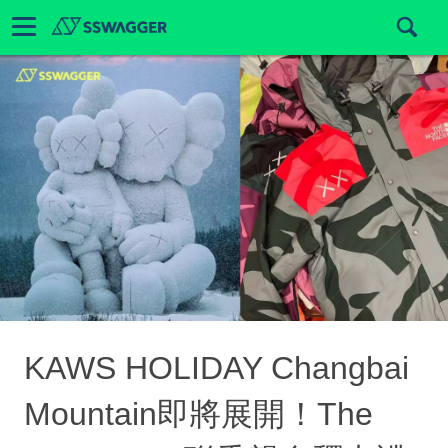
KAWS HOLIDAY Changbai
Mountain即將展開！The