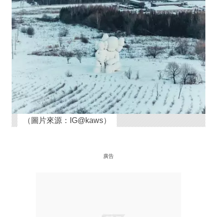
（圖片來源：IG@kaws）
廣告