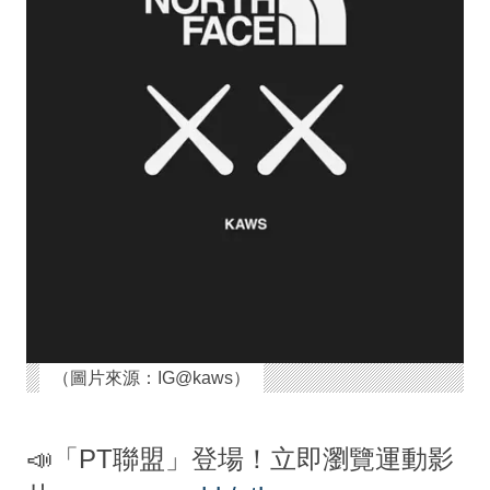
（圖片來源：IG@kaws）
📣「PT聯盟」登場！立即瀏覽運動影