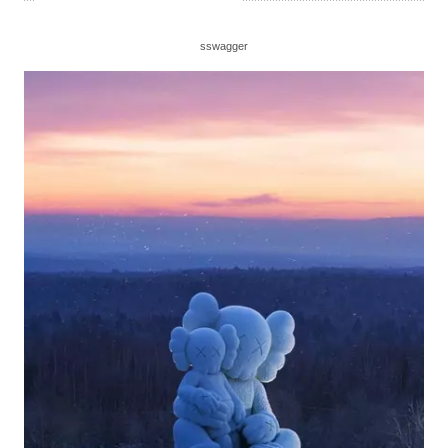
sswagger