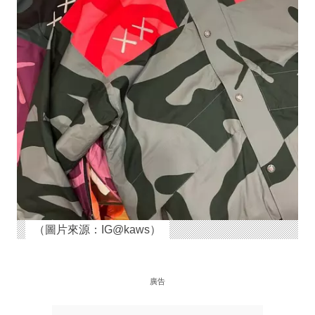
（圖片來源：IG@kaws）
廣告