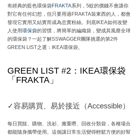
有經典的藍色環保袋
FRAKTA
系列，5蚊的價錢不會讓你
對它有任何幻想，但只要用過FRAKTA裝東西的人，都會
發現它實用又結實而成為忠實粉絲。到底IKEA如何改變
人使用
環保袋
的習慣，將簡單的編織袋，變成其風靡全球
的環保袋？一起了解SSWAGGER團隊挑選的第2件
GREEN LIST之選：IKEA環保袋。
GREEN LIST #2：IKEA環保袋
「FRAKTA」
✓
容易購買、易於接近（Accessible）
每日買餸、購物、洗衫、搬重嘢、回收分類袋，各種場合
都能隨身攜帶使用。這個讓日常生活變得輕鬆方便的好幫