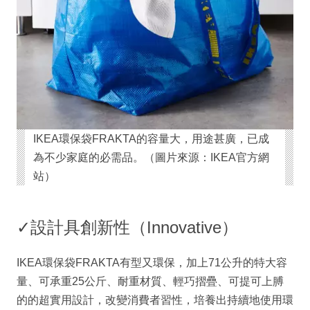
IKEA環保袋FRAKTA的容量大，用途甚廣，已成
為不少家庭的必需品。（圖片來源：IKEA官方網
站）
✓設計具創新性（Innovative）
IKEA環保袋FRAKTA有型又環保，加上71公升的特大容
量、可承重25公斤、耐重材質、輕巧摺疊、可提可上膊
的的超實用設計，改變消費者習性，培養出持續地使用環