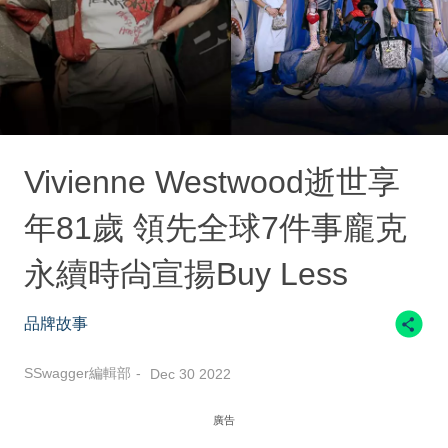
Vivienne Westwood逝世享
年81歲 領先全球7件事龐克
永續時尙宣揚Buy Less
品牌故事
SSwagger編輯部
Dec 30 2022
廣告