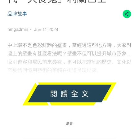
品牌故事
nmgadmin
Jun 11 2024
中上環不乏色彩鮮艷的壁畫，當經過這些地方時，大家對
牆上的壁畫有甚麼看法呢？壁畫不但可以提升城市形象，
吸引遊客和居民前來參觀，更可以把當地的歷史、文化以
至集體回憶用藝術的筆觸在街道呈現出來。
廣告