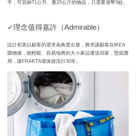
手，可容納71公升、重25公斤的物品，只需要港幣5蚊。
✓
理念值得嘉許（Admirable）
設計初衷以顧客的需求為角度出發，務求讓顧客在IKEA
購物後，能輕鬆、容易地將的大小家品運送回家，堅固實
用，讓FRAKTA環保袋流行30年。