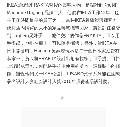
IKEA環保袋FRAKTA背後的靈魂人物，是設計師Knut和
Marianne Hagberg兄妹二人，他們在IKEA工作43年，也
是工作時間最長的員工之一。當時IKEA希望能讓顧客方
便將店內購買的大小的家品輕鬆攜帶回家，將設計任務交
到Hagberg兄妹手上，他們交出的作品FRAKTA，可以用
手提起，也掛在肩上，可以隨身攜帶；另外，當IKEA在
日本開幕時，Hagberg兄妹發現不是每一個日本家庭都有
私家車，所以將FRAKTA設計出附有拉鍊，可手提、可掛
上背部成背包，或配搭手拉車使用的版本。這樣貼心的細
節，難怪他們另一IKEA設計，LISABO桌子系列能在國際
著名設計大賽紅點設計大獎2016年獲得產品設計獎。
廣告