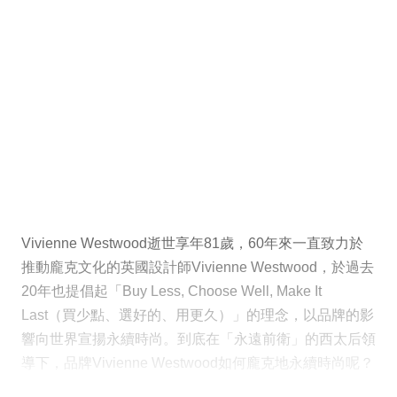
Vivienne Westwood逝世享年81歲，60年來一直致力於
推動龐克文化的英國設計師Vivienne Westwood，於過去
20年也提倡起「Buy Less, Choose Well, Make It
Last（買少點、選好的、用更久）」的理念，以品牌的影
響向世界宣揚永續時尚。到底在「永遠前衛」的西太后領
導下，品牌Vivienne Westwood如何龐克地永續時尚呢？