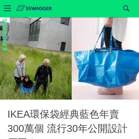
IKEA環保袋經典藍色年賣
300萬個 流行30年公開設計