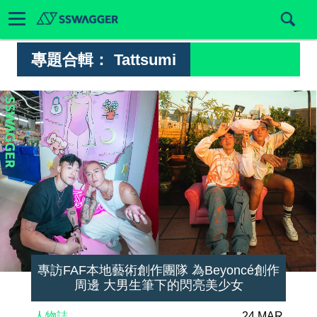
專題合輯：
Tattsumi
專訪FAF本地藝術創作團隊 為Beyoncé創作
周邊 大男生筆下的閃亮美少女
人物誌
24 MAR