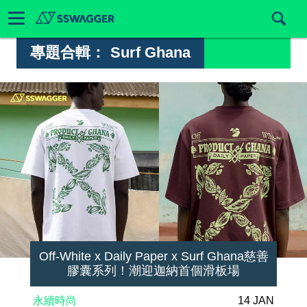
專題合輯：
Surf Ghana
Off-White x Daily Paper x Surf Ghana慈善
膠囊系列！潮迎迦納首個滑板場
永續時尚
14 JAN