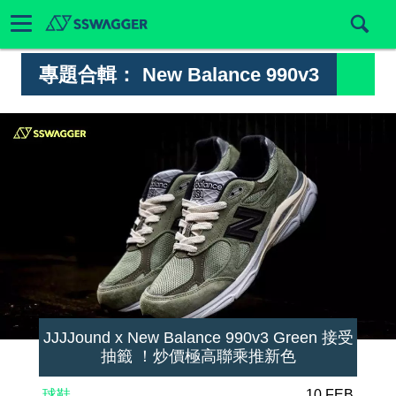
專題合輯：
New Balance 990v3
JJJJound x New Balance 990v3 Green 接受
抽籤 ！炒價極高聯乘推新色
球鞋
10 FEB