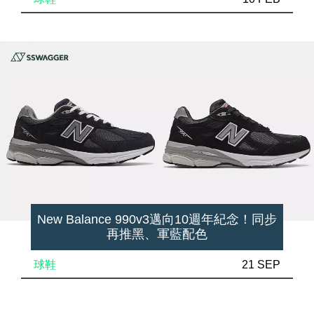
New Balance 990v3邁向10週年紀念！同步
再推黑、軍藍配色
球鞋
21 SEP