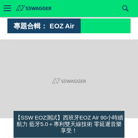
專題合輯：
EOZ Air
【SSW EOZ測試】西班牙EOZ Air 90小時續
航力 藍牙5.0＋專利雙天線技術 零延遲音樂
享受！