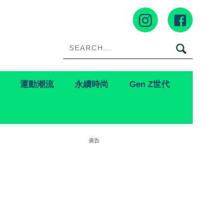
運動潮流
永續時尚
Gen Z世代
廣告