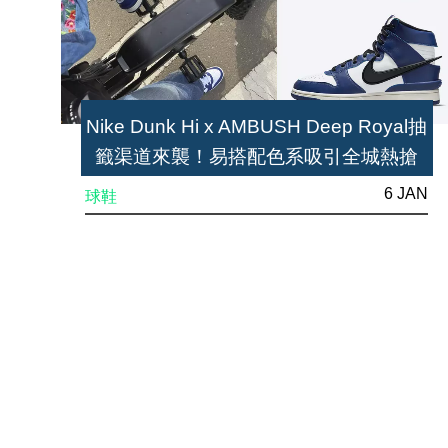
Nike Dunk Hi x AMBUSH Deep Royal抽
籤渠道來襲！易搭配色系吸引全城熱搶
6 JAN
球鞋