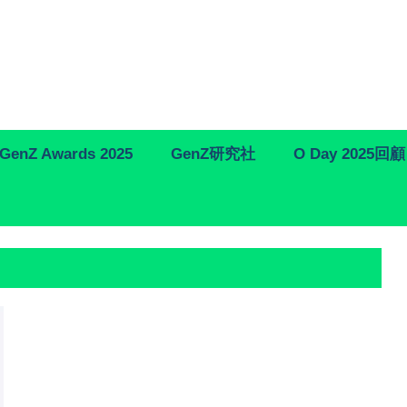
GenZ Awards 2025
GenZ研究社
O Day 2025回顧