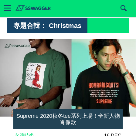
專題合輯：
Christmas
Supreme 2020秋冬tee系列上場！全新人物
肖像款
永續時尚
16 DEC