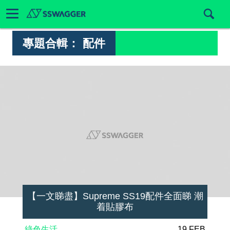
專題合輯：
配件
【一文睇盡】Supreme SS19配件全面睇 潮
着貼膠布
綠色生活
19 FEB