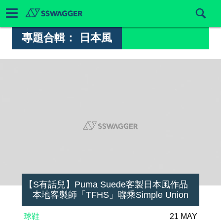
專題合輯：
日本風
【S有話兒】Puma Suede客製日本風作品
本地客製師「TFHS」聯乘Simple Union
球鞋
21 MAY