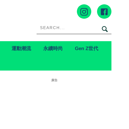
運動潮流
永續時尚
Gen Z世代
廣告