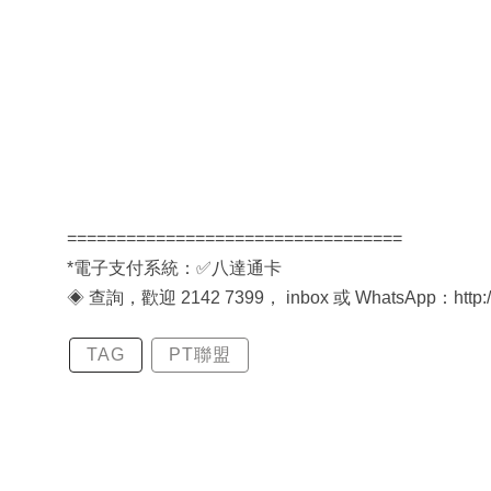
==================================
*電子支付系統：✅八達通卡
◈ 查詢，歡迎 2142 7399， inbox 或 WhatsApp：http://bi
TAG
PT聯盟