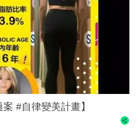
真實過案 #自律變美計畫】