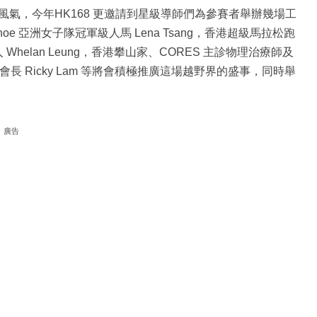
氣，今年HK168 更邀請到星級導師們為參賽者舉辦幾場工
hoe 亞洲女子隊冠軍級人馬 Lena Tsang，香港超級馬拉松跑
的創辦人 Whelan Leung，香港攀山家、CORES 主診物理治療師及
會長 Ricky Lam 等將會積極推廣這場越野界的盛事，同時舉
廣告