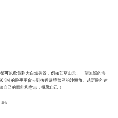
途都可以欣賞到大自然美景，例如芒草山景、一望無際的海
168KM 的跑手更會去到接近邊境禁區的沙頭角。越野跑的途
鍊自己的體能和意志，挑戰自己！
廣告