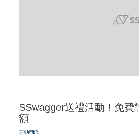
SSwagger送禮活動！免費
額
運動潮流