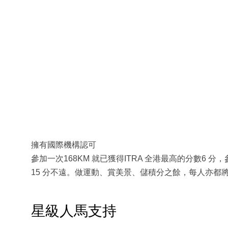
擁有國際機構認可
參加一次168KM 就已獲得ITRA 全港最高的分數6 分
15 分不遠。做運動、賞美景、儲積分之餘，每人亦都將
星級人馬支持