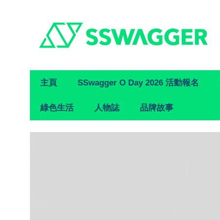
Primary
主頁
SSwagger O Day 2026 活動報名
Navigation
綠色生活
人物誌
品牌故事