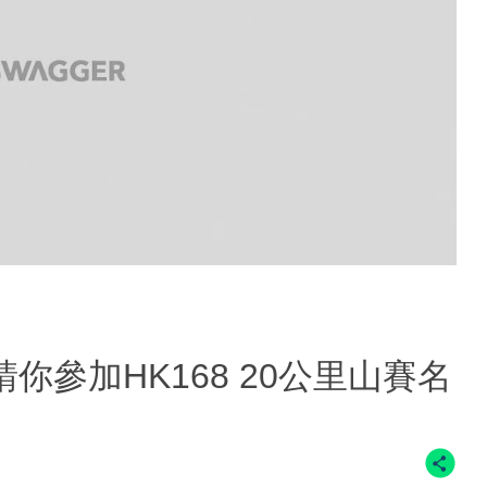
請你參加HK168 20公里山賽名