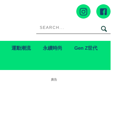
運動潮流
永續時尚
Gen Z世代
廣告