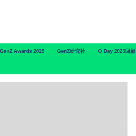
GenZ Awards 2025
GenZ研究社
O Day 2025回顧