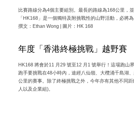
比賽路線分為4個主要組別。最長的路線為168公里，並在
「HK168」是一個獨特及附挑戰性的山野活動，必將
撰文：Ethan Wong | 圖片：HK 168
年度「香港終極挑戰」越野賽
HK168 將會於11 月29 號至12 月1 號舉行！
跑手要挑戰在48小時內，途經八仙嶺、大欖涌千島湖、紅花
公里的賽事。除了終極挑戰之外，今年亦有其他不同距離的組
人以及企業組)。