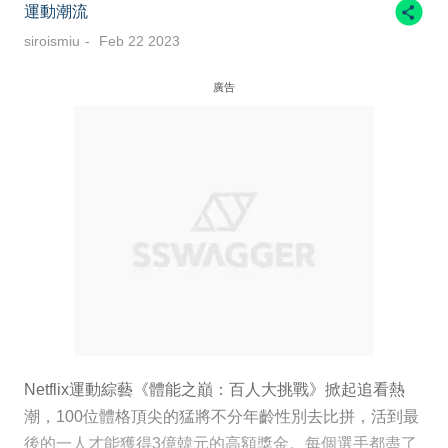
運動潮流
siroismiu
Feb 22 2023
廣告
Netflix運動綜藝《體能之巔：百人大挑戰》掀起追看熱
潮，100位體格頂尖的猛將不分年齡性別去比拼，活到最
後的一人才能獲得3億韓元的高額獎金。每個選手都盡了