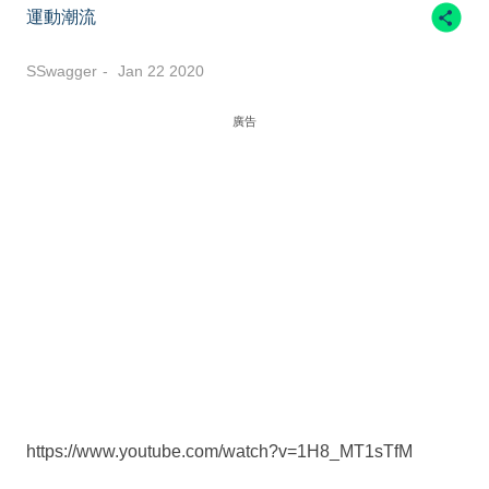
運動潮流
SSwagger
Jan 22 2020
廣告
https://www.youtube.com/watch?v=1H8_MT1sTfM