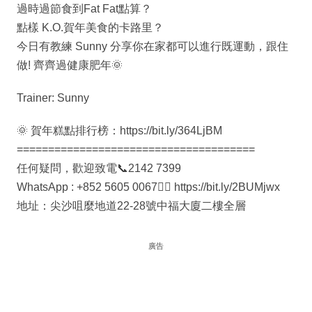
過時過節食到Fat Fat點算？
點樣 K.O.賀年美食的卡路里？
今日有教練 Sunny 分享你在家都可以進行既運動，跟住
做! 齊齊過健康肥年🌞
Trainer: Sunny
🌞 賀年糕點排行榜：https://bit.ly/364LjBM
======================================
任何疑問，歡迎致電📞2142 7399
WhatsApp : +852 5605 0067👉🏻 https://bit.ly/2BUMjwx
地址：尖沙咀麼地道22-28號中福大廈二樓全層
廣告