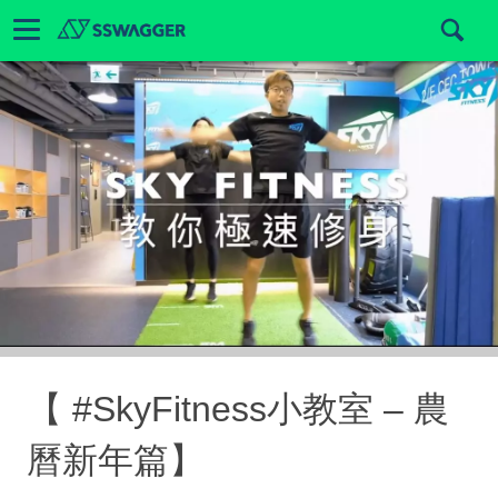
【 #SkyFitness小教室 – 農
曆新年篇】