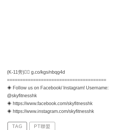
(K-11旁)👉🏻 g.co/kgs/nbqg4d
======================================
◈ Follow us on Facebook/ Instagram! Username:
@skyfitnesshk
◈ https://www.facebook.com/skyfitnesshk
◈ https://www.instagram.com/skyfitnesshk
TAG
PT聯盟