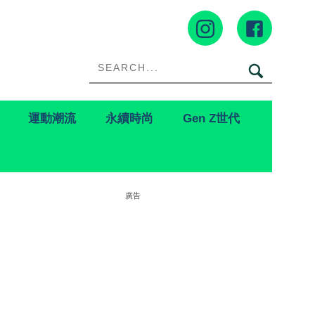
運動潮流
永續時尚
Gen Z世代
廣告