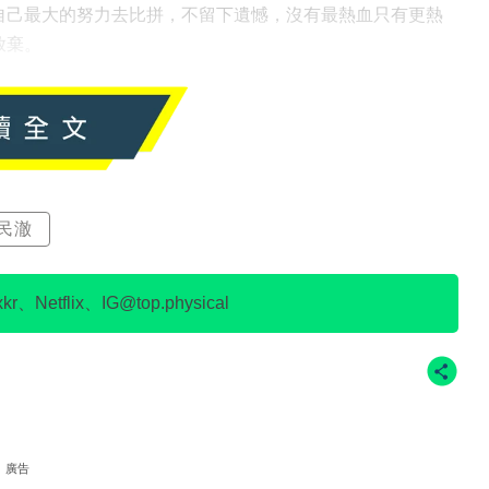
自己最大的努力去比拼，不留下遺憾，沒有最熱血只有更熱
放棄。
民澈
、Netflix、IG@top.physical
廣告