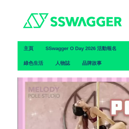
Primary
主頁
SSwagger O Day 2026 活動報名
Navigation
綠色生活
人物誌
品牌故事