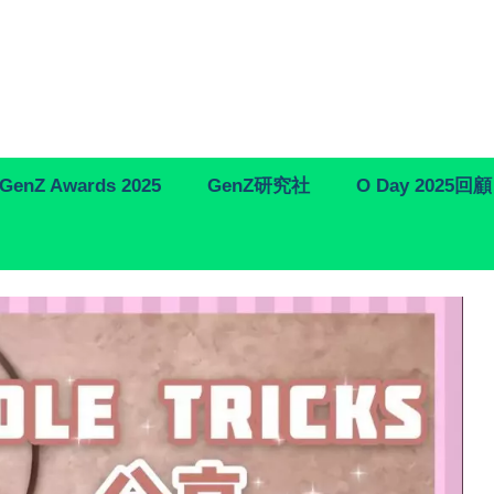
GenZ Awards 2025
GenZ研究社
O Day 2025回顧