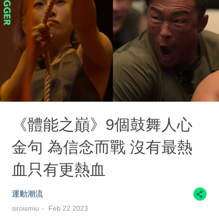
《體能之巔》9個鼓舞人心
金句 為信念而戰 沒有最熱
血只有更熱血
運動潮流
siroismiu
Feb 22 2023