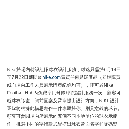
Nike於場內特設組隊球衣設計服務，球迷只需於6月14日
至7月22日期間於
nike.com
購買任何足球產品（即場購買
或向場內工作人員展示購買紀錄均可），即可於Nike
Football Hub內免費享用球隊球衣設計服務一次。顧客可
就球衣隊徽、胸前圖案及臂章提出設計方向，NIKE設計
團隊將根據此構思創作一件專屬於你、別具意義的球衣。
顧客可參閱場內所展示的五個不同本地單位的球衣示範
作，挑選不同的字體款式配撘出球衣背面名字和號碼熨