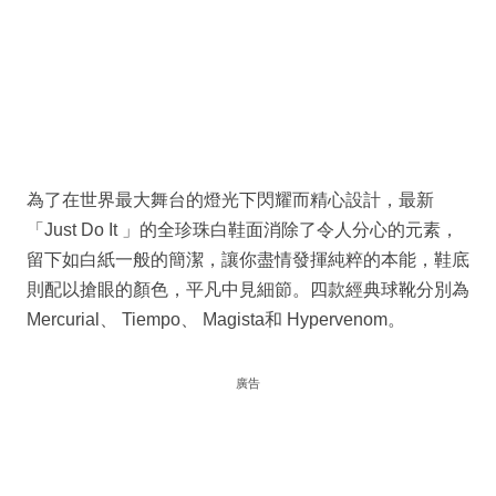
為了在世界最大舞台的燈光下閃耀而精心設計，最新
「Just Do It 」的全珍珠白鞋面消除了令人分心的元素，
留下如白紙一般的簡潔，讓你盡情發揮純粹的本能，鞋底
則配以搶眼的顏色，平凡中見細節。四款經典球靴分別為
Mercurial、 Tiempo、 Magista和 Hypervenom。
廣告