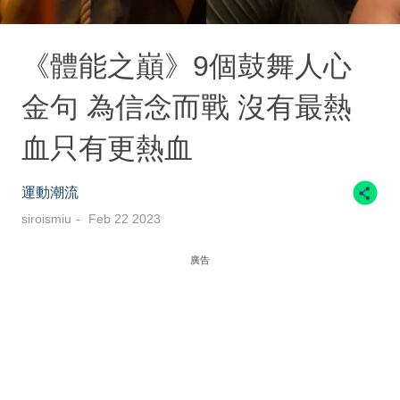
《體能之巔》9個鼓舞人心
金句 為信念而戰 沒有最熱
血只有更熱血
運動潮流
siroismiu
Feb 22 2023
廣告