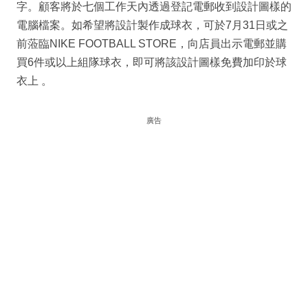
字。顧客將於七個工作天內透過登記電郵收到設計圖樣的
電腦檔案。如希望將設計製作成球衣，可於7月31日或之
前蒞臨NIKE FOOTBALL STORE，向店員出示電郵並購
買6件或以上組隊球衣，即可將該設計圖樣免費加印於球
衣上 。
廣告