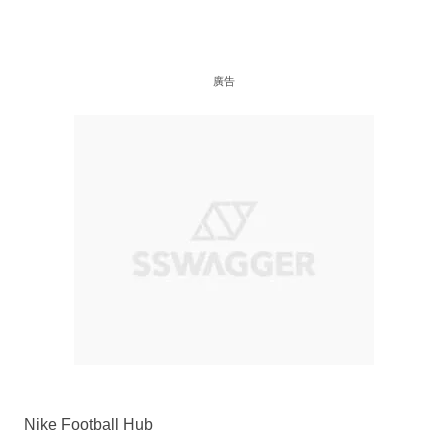
廣告
Nike Football Hub