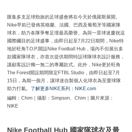
匯集多支足球勁旅的足球盛會將在今天於俄羅斯展開。
Nike早前已發佈英格蘭、法國、巴西及葡萄牙等國家隊
球衣，助力各隊爭奪足壇最高榮譽。為與一眾球迷慶祝這
國際矚目的足球盛事，由即日起至7月22日期間，Nike特
地於旺角T.O.P.開設Nike Football Hub，場內不但展出多
款國家隊球衣，亦首次提供期間特設球隊球衣設計服務，
讓顧客設計獨一無二的專屬款式。此外，Nike更於旺角
The Forest開設期間限定FTBL Studio，由即日起至7月
15日，為期一個月，讓球迷自製個人化球衣為至愛球隊
助力打氣。
了解更多NIKE系列：NIKE.com
編輯：Chim｜攝影：Simpson、Chim｜圖片來源：
NIKE
Nike Football Hub 國家隊球衣及最