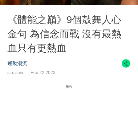
《體能之巔》9個鼓舞人心
金句 為信念而戰 沒有最熱
血只有更熱血
運動潮流
siroismiu
Feb 22 2023
廣告