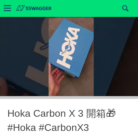
Hoka Carbon X 3 開箱🎁
#Hoka #CarbonX3