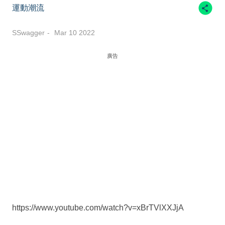
運動潮流
SSwagger
Mar 10 2022
廣告
https://www.youtube.com/watch?v=xBrTVlXXJjA