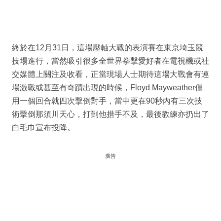
終於在12月31日，這場壓軸大戰的表演賽在東京埼玉競
技場進行，當然吸引很多全世界拳擊愛好者在電視機或社
交媒體上關注及收看，正當現場人士期待這場大戰會有連
場激戰或甚至有奇蹟出現的時候，Floyd Mayweather僅
用一個回合就四次擊倒對手，當中更在90秒內有三次技
術擊倒那須川天心，打到他措手不及，最後教練亦扔出了
白毛巾宣布投降。
廣告