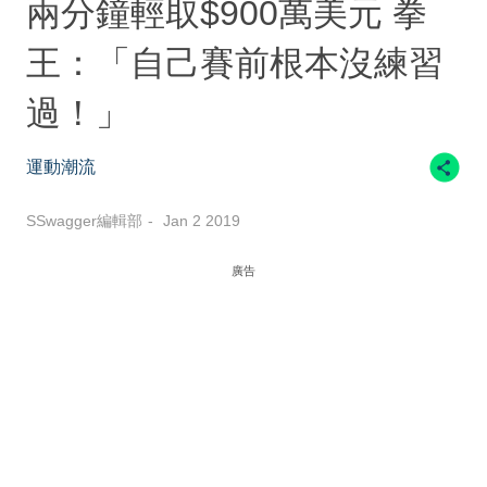
兩分鐘輕取$900萬美元 拳
王：「自己賽前根本沒練習
過！」
運動潮流
SSwagger編輯部
Jan 2 2019
廣告