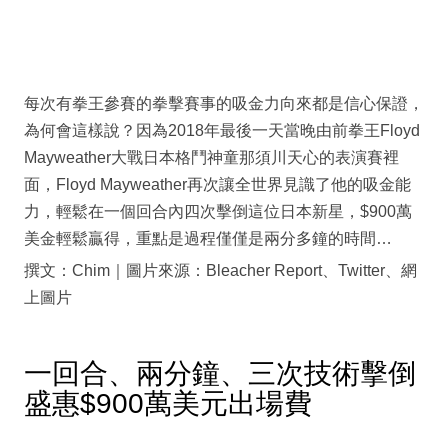
每次有拳王參賽的拳擊賽事的吸金力向來都是信心保證，
為何會這樣說？因為2018年最後一天當晚由前拳王Floyd
Mayweather大戰日本格鬥神童那須川天心的表演賽裡
面，Floyd Mayweather再次讓全世界見識了他的吸金能
力，輕鬆在一個回合內四次擊倒這位日本新星，$900萬
美金輕鬆贏得，重點是過程僅僅是兩分多鐘的時間…
撰文：Chim｜圖片來源：Bleacher Report、Twitter、網
上圖片
一回合、兩分鐘、三次技術擊倒
盛惠$900萬美元出場費