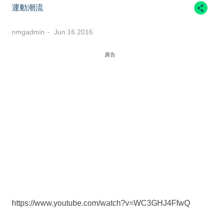
運動潮流
nmgadmin
Jun 16 2016
廣告
https://www.youtube.com/watch?v=WC3GHJ4FfwQ