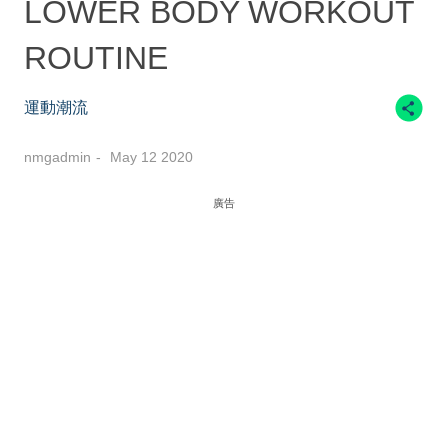
LOWER BODY WORKOUT
ROUTINE
運動潮流
nmgadmin
May 12 2020
廣告