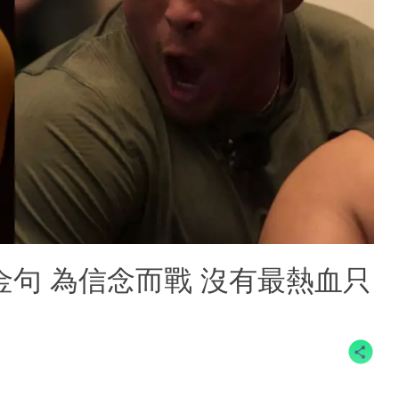
金句 為信念而戰 沒有最熱血只