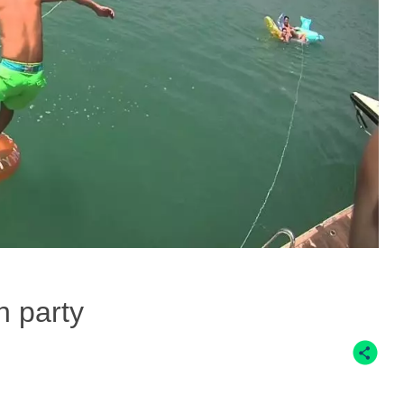
h party