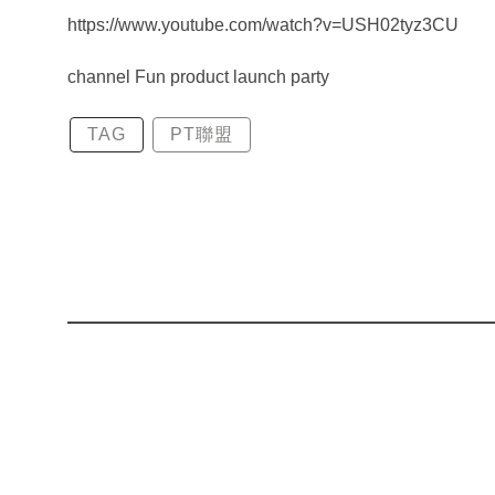
https://www.youtube.com/watch?v=USH02tyz3CU
channel Fun product launch party
TAG
PT聯盟