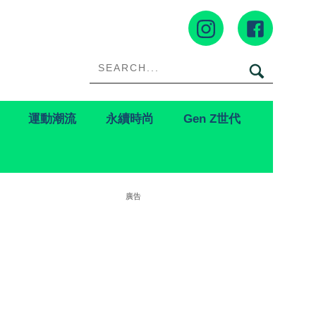
運動潮流
永續時尚
Gen Z世代
廣告