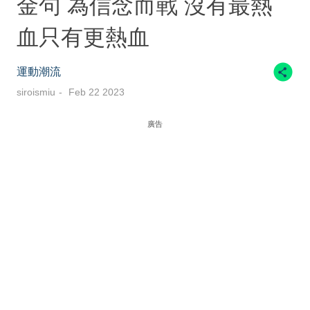
金句 為信念而戰 沒有最熱
血只有更熱血
運動潮流
siroismiu
Feb 22 2023
廣告