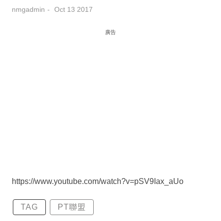
nmgadmin
Oct 13 2017
廣告
https://www.youtube.com/watch?v=pSV9Iax_aUo
TAG
PT聯盟