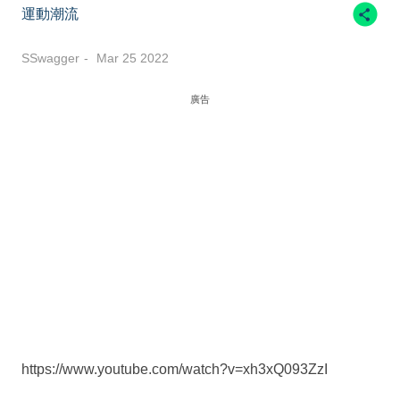
運動潮流
SSwagger
Mar 25 2022
廣告
https://www.youtube.com/watch?v=xh3xQ093ZzI