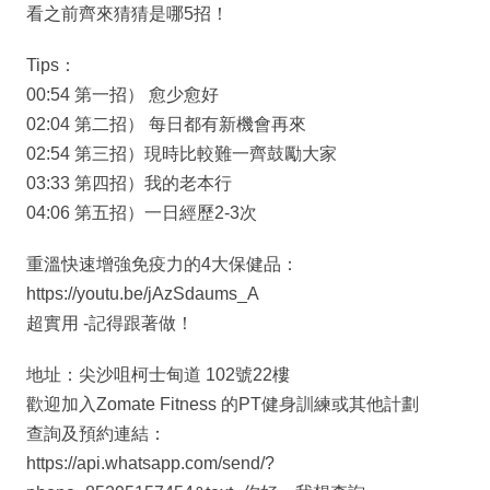
看之前齊來猜猜是哪5招！
Tips：
00:54 第一招） 愈少愈好
02:04 第二招） 每日都有新機會再來
02:54 第三招）現時比較難一齊鼓勵大家
03:33 第四招）我的老本行
04:06 第五招）一日經歷2-3次
重溫快速增強免疫力的4大保健品：
https://youtu.be/jAzSdaums_A
超實用 -記得跟著做！
地址：尖沙咀柯士甸道 102號22樓
歡迎加入Zomate Fitness 的PT健身訓練或其他計劃
查詢及預約連結：
https://api.whatsapp.com/send/?