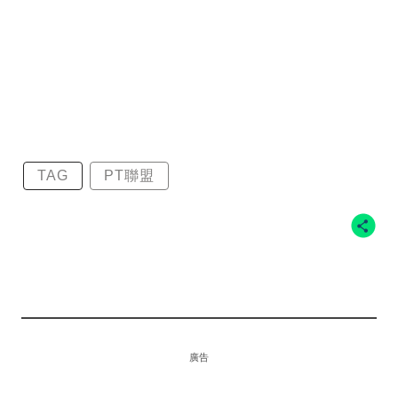
TAG
PT聯盟
廣告