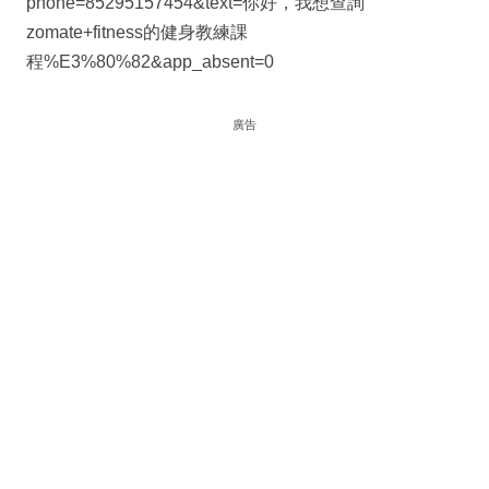
phone=85295157454&text=你好，我想查詢
zomate+fitness的健身教練課
程%E3%80%82&app_absent=0
廣告