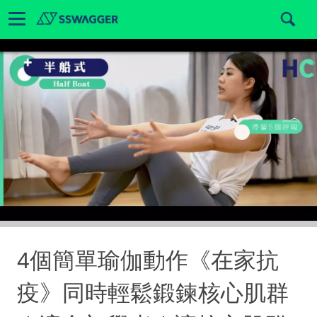
4個簡單瑜伽動作《在家抗
疫》同時輕鬆鍛鍊核心肌群