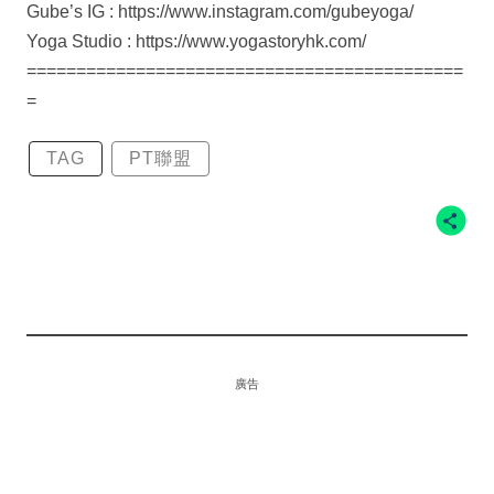
Gube’s IG : https://www.instagram.com/gubeyoga/
Yoga Studio : https://www.yogastoryhk.com/
============================================
=
TAG
PT聯盟
廣告