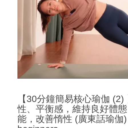
【30分鐘簡易核心瑜伽 (2
性、平衡感，維持良好體態
能，改善惰性 (廣東話瑜伽) ｜ 30