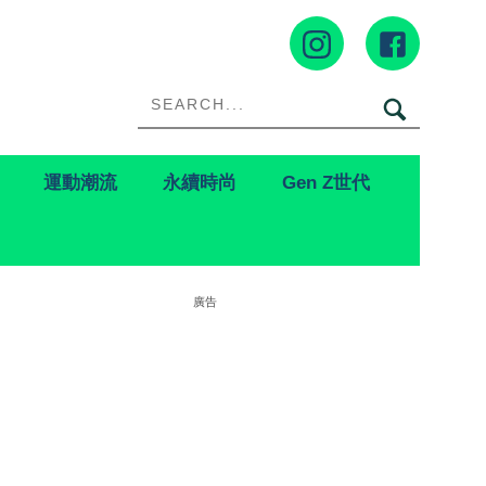
運動潮流
永續時尚
Gen Z世代
廣告