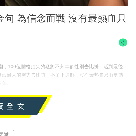
金句 為信念而戰 沒有最熱血只
看熱潮，100位體格頂尖的猛將不分年齡性別去比拼，活到最後
自己最大的努力去比拼，不留下遺憾，沒有最熱血只有更熱
放棄。
民澈