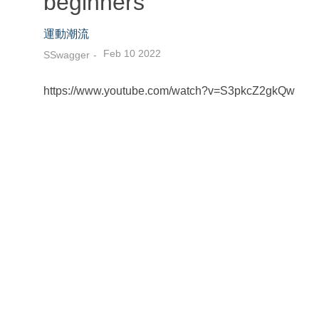
beginners
運動潮流
Feb 10 2022
SSwagger
https://www.youtube.com/watch?v=S3pkcZ2gkQw