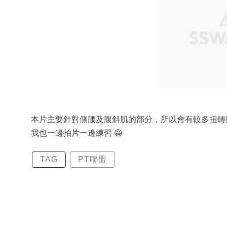
本片主要針對側腰及腹斜肌的部分，所以會有較多扭轉
我也一邊拍片一邊練習 😀
TAG
PT聯盟