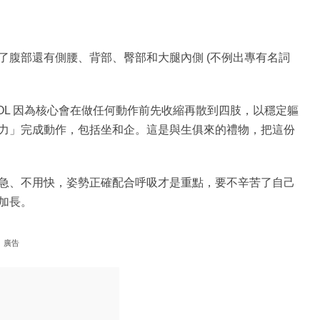
了腹部還有側腰、背部、臀部和大腿內側 (不例出專有名詞
OL 因為核心會在做任何動作前先收縮再散到四肢，以穩定軀
力」完成動作，包括坐和企。這是與生俱來的禮物，把這份
急、不用快，姿勢正確配合呼吸才是重點，要不辛苦了自己
加長。
廣告