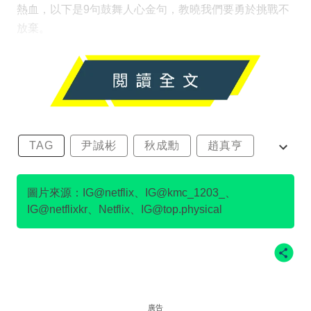
熱血，以下是9句鼓舞人心金句，教曉我們要勇於挑戰不
放棄。
TAG
尹誠彬
秋成勳
趙真亨
金民澈
圖片來源：IG@netflix、IG@kmc_1203_、
IG@netflixkr、Netflix、IG@top.physical
廣告