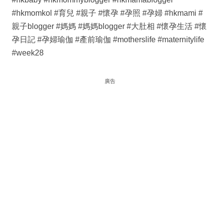
#hkmomkol​ #育兒​ #親子​ #懷孕​ #孕照​ #孕婦​ #hkmami​ #
親子blogger​ #媽媽​ #媽媽blogger​ #大肚相​ #懷孕生活​ #懷
孕日記​ #孕婦瑜伽​ #產前瑜伽​ #motherslife​ #maternitylife​
#week28
廣告