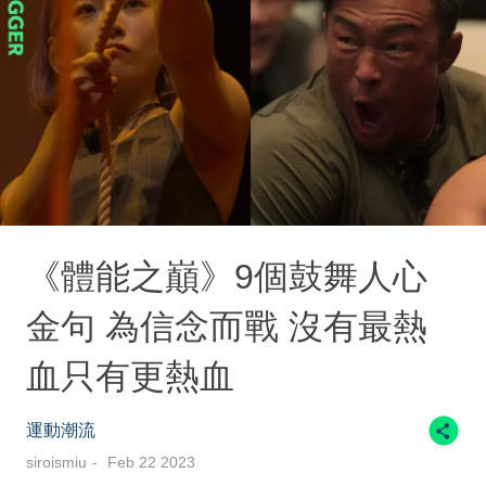
《體能之巔》9個鼓舞人心
金句 為信念而戰 沒有最熱
血只有更熱血
運動潮流
siroismiu
Feb 22 2023