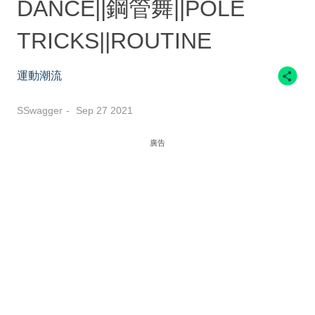
DANCE||鋼管舞||POLE
TRICKS||ROUTINE
運動潮流
SSwagger
Sep 27 2021
廣告