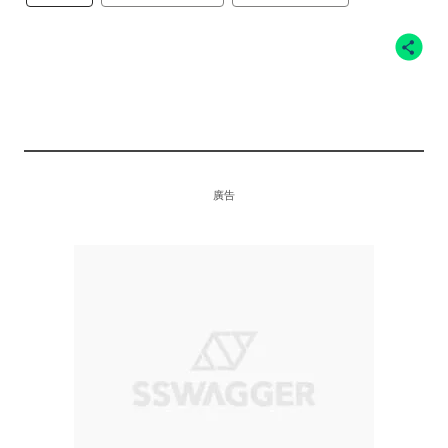
10大21歲或以下年輕球員
廣告