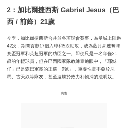
2：加比爾捷西斯 Gabriel Jesus（巴
西 / 前鋒）21歲
今季，加比爾捷西斯合共於各項球會賽事，為曼城上陣過
42次，期間貢獻17個入球和5次助攻，成為藍月亮連奪聯
賽盃冠軍和英超冠軍的功臣之一。即便只是一名年僅21
歲的年輕球員，但在巴西國家隊教練泰迪眼中，「耶穌
仔」已是森巴軍團的正選「9號」，重要性毫不亞於尼
馬、古天奴等隊友，甚至遠勝於效力利物浦的法明奴。
廣告