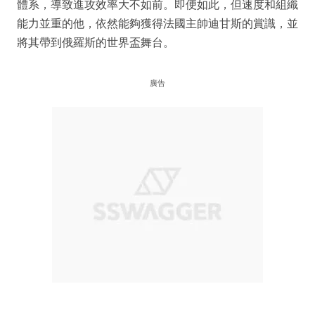
體系，導致進攻效率大不如前。即便如此，但速度和組織
能力並重的他，依然能夠獲得法國主帥迪甘斯的賞識，並
將其帶到俄羅斯的世界盃舞台。
廣告