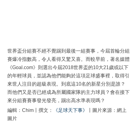
世界盃分組賽不經不覺踢到最後一組賽事，今屆首輪分組
賽爆冷指數高，令人看得又驚又喜。而較早前，著名媒體
《Goal.com》則選出今屆2018世界盃的10大21歲或以下
的年輕球員，並認為他們能夠於這項足球盛事裡，取得引
來世人注目的超級表現。到底這10名的新星分別是誰？
而他們又是否已經成為所屬國家隊的主力球員？會在接下
來分組賽賽事發光發亮，踢出高水準表現嗎？
編輯：Chim丨撰文：
《足球天下事》
丨圖片來源：網上
圖片