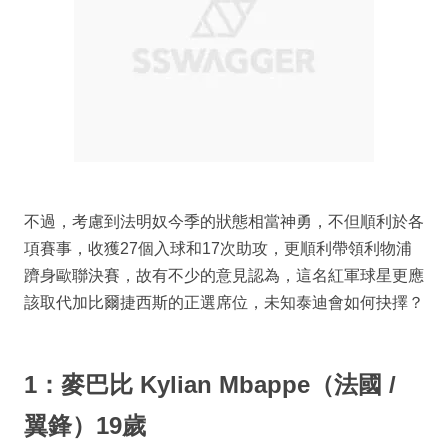
不過，考慮到法明奴今季的狀態相當神勇，不但順利於各
項賽事，收獲27個入球和17次助攻，更順利帶領利物浦
躋身歐聯決賽，故有不少的意見認為，這名紅軍球星更應
該取代加比爾捷西斯的正選席位，未知泰迪會如何抉擇？
1：麥巴比 Kylian Mbappe（法國 /
翼鋒）19歲