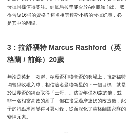
發揮同樣值得關注。到底烏拉圭能否於A組脫穎而出、取
得晉級16強的資格？這名祖雲達斯小將的發揮好壞，必
是其中的關鍵。
3：拉舒福特 Marcus Rashford（英
格蘭 / 前鋒）20歲
無論是英超、歐聯、歐霸盃和聯賽盃的賽場上，拉舒福特
均曾經收獲入球，相信這名曼聯新星的下一個目標，就是
於世界盃的舞台取得「士哥」。儘管年僅20歲的他，並
非一名相當高效的射手，但在接受過摩連奴的改造後，此
子的特點漸漸變得可翼可鋒，從而深化了英格蘭國家隊的
變陣元素。