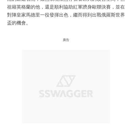
祖籍英格蘭的他，還是順利協助紅軍躋身歐聯決賽，並在
對陣皇家馬德里一役發揮出色，繼而得到出戰俄羅斯世界
盃的機會。
廣告