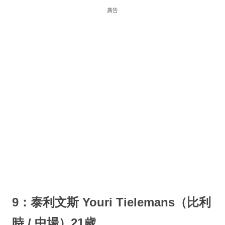
廣告
9：泰利文斯 Youri Tielemans（比利
時 / 中場）21歲