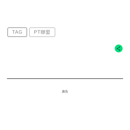
TAG
PT聯盟
廣告