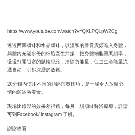
https://www.youtube.com/watch?v=QXLPQLpW2Cg
透過西藏頌缽和水晶頌缽，以溫和的聲音震頻進入身體，
與體內充滿水份的細胞產生共振，把身體細胞重調頻率，
慢慢打開阻塞的脈輪經絡，清除負能量，促進生命能量流
通自如，引起深層的放鬆。
20分鐘內使用不同的頌缽演奏技巧，是一場令人放鬆心
情的頌缽演奏會。
現場比錄製的效果差很遠，每月一場頌缽聲浴療癒，詳請
可到Facebook/ Instagram 了解。
謝謝收看！