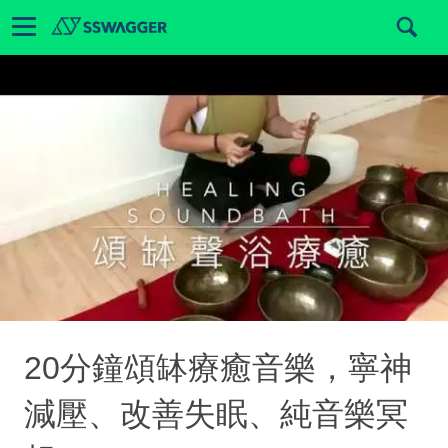
20分鐘頌缽療癒音樂，寧神
減壓、改善失眠、純音樂冥