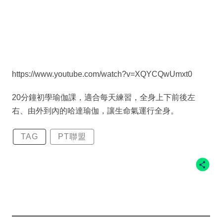
https://www.youtube.com/watch?v=XQYCQwUmxt0
20分鐘初學瑜伽課，適合每天練習，全身上下前後左
右、由外到內的哈達瑜伽，讓生命氣運行全身。
TAG
PT聯盟