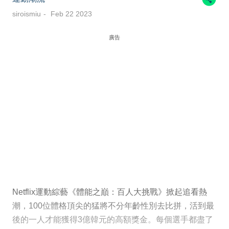
siroismiu
Feb 22 2023
廣告
Netflix運動綜藝《體能之巔：百人大挑戰》掀起追看熱
潮，100位體格頂尖的猛將不分年齡性別去比拼，活到最
後的一人才能獲得3億韓元的高額獎金。每個選手都盡了