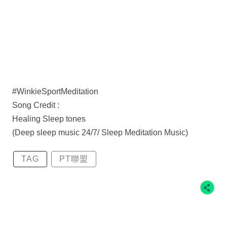
#WinkieSportMeditation
Song Credit :
Healing Sleep tones
(Deep sleep music 24/7/ Sleep Meditation Music)
TAG
PT聯盟