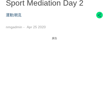
Sport Mediation Day 2
運動潮流
nmgadmin
Apr 25 2020
廣告