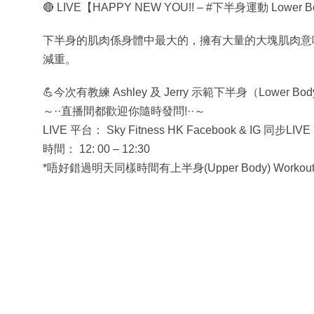
🔴 LIVE【HAPPY NEW YOU!! – #下半身運動 Lower 
下半身的肌肉係身體中最大的，擁有大量的大塊肌肉意
減重。
💪今次有教練 Ashley 及 Jerry 示範下半身（Lower B
～··直播間都歡迎你隨時發問!··～
LIVE 平台： Sky Fitness HK Facebook & IG 同步LIVE 
時間： 12: 00 – 12:30
*唔好錯過明天同樣時間有上半身(Upper Body) Workou