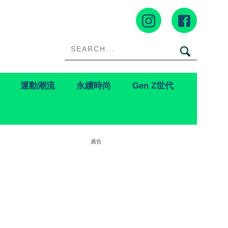
運動潮流
永續時尚
Gen Z世代
廣告