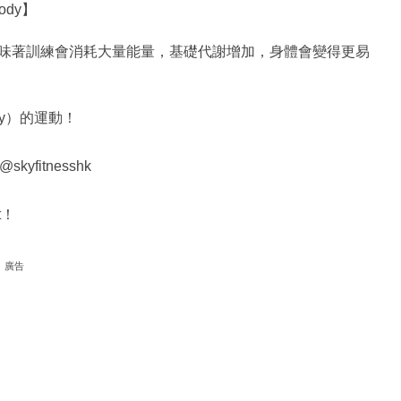
Body】
味著訓練會消耗大量能量，基礎代謝增加，身體會變得更易
ody）的運動！
@skyfitnesshk
t！
廣告