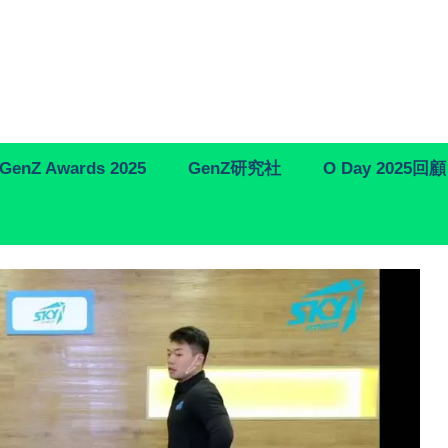
GenZ Awards 2025
GenZ研究社
O Day 2025回顧