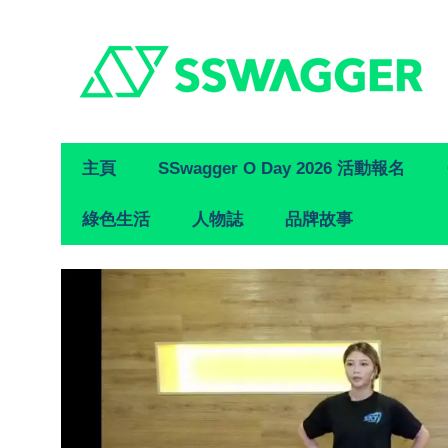
Primary
主頁
SSwagger O Day 2026 活動報名
Navigation
綠色生活
人物誌
品牌故事