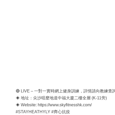
🔴 LIVE – 一對一實時網上健身訓練，詳情請向教練查詢
◈ 地址：尖沙咀麼地道中福大廈二樓全層 (K-11旁)
◈ Website: https://www.skyfitnesshk.com/
#STAYHEATHYLY #齊心抗疫