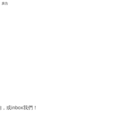
廣告
，或inbox我們！