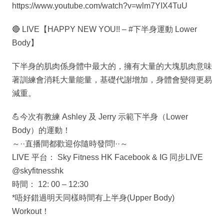
https://www.youtube.com/watch?v=wlm7YIX4TuU
🔴 LIVE【HAPPY NEW YOU!! – #下半身運動 Lower
Body】
下半身的肌肉係身體中最大的，擁有大量的大塊肌肉意味
著訓練會消耗大量能量，基礎代謝增加，身體會變得更易
減重。
💪今次有教練 Ashley 及 Jerry 示範下半身（Lower
Body）的運動！
～··直播間都歡迎你隨時發問!··～
LIVE 平台： Sky Fitness HK Facebook & IG 同步LIVE
@skyfitnesshk
時間： 12: 00 – 12:30
*唔好錯過明天同樣時間有上半身(Upper Body)
Workout！