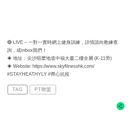
🔴 LIVE – 一對一實時網上健身訓練，詳情請向教練查
詢，或inbox我們！
◈ 地址：尖沙咀麼地道中福大廈二樓全層 (K-11旁)
◈ Website: https://www.skyfitnesshk.com/
#STAYHEATHYLY #齊心抗疫
TAG
PT聯盟