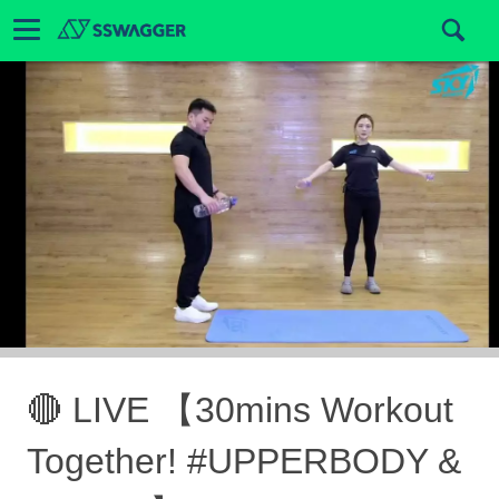
🔴 LIVE 【30mins Workout
Together! #UPPERBODY &