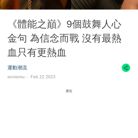
《體能之巔》9個鼓舞人心
金句 為信念而戰 沒有最熱
血只有更熱血
運動潮流
siroismiu
Feb 22 2023
廣告