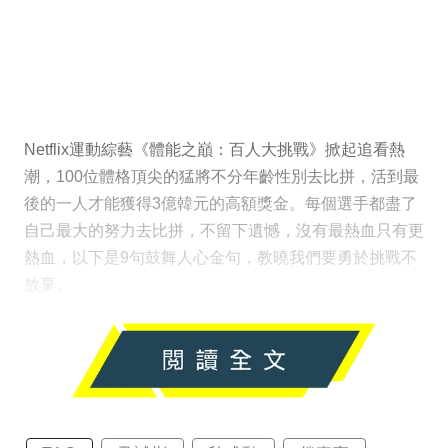
Netflix運動綜藝《體能之巔：百人大挑戰》掀起追看熱
潮，100位體格頂尖的猛將不分年齡性別去比拼，活到最
後的一人才能獲得3億韓元的高額獎金。每個選手都盡了
自己最大的努力去比拼，不留下遺憾，沒有最熱血只有更
熱血，以下是9句鼓舞人心金句，教曉我們要勇於挑戰不
放棄。