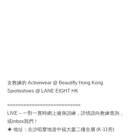
女教練的 Activewear @ Beautifly Hong Kong
Sportsshoes @ LANE EIGHT HK
===========================
LIVE – 一對一實時網上健身訓練，詳情請向教練查詢，
或inbox我們！
◈ 地址：尖沙咀麼地道中福大廈二樓全層 (K-11旁)