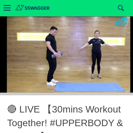
🔴 LIVE 【30mins Workout
Together! #UPPERBODY &