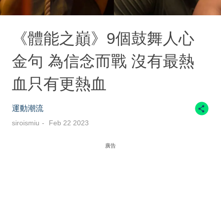
《體能之巔》9個鼓舞人心
金句 為信念而戰 沒有最熱
血只有更熱血
運動潮流
siroismiu
Feb 22 2023
廣告