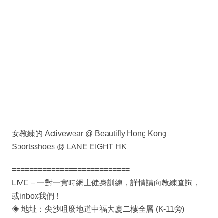
女教練的 Activewear @ Beautifly Hong Kong
Sportsshoes @ LANE EIGHT HK
===========================
LIVE – 一對一實時網上健身訓練，詳情請向教練查詢，
或inbox我們！
◈ 地址：尖沙咀麼地道中福大廈二樓全層 (K-11旁)