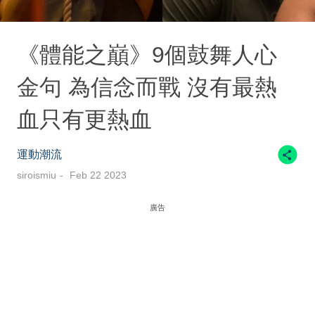
《體能之巔》9個鼓舞人心
金句 為信念而戰 沒有最熱
血只有更熱血
運動潮流
siroismiu
Feb 22 2023
廣告