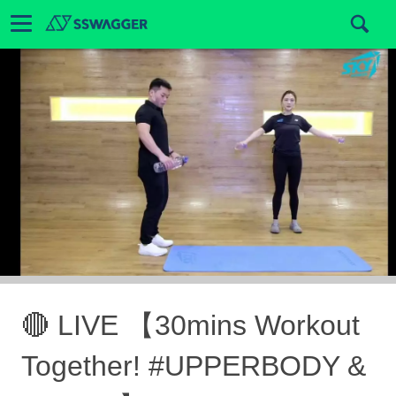
🔴 LIVE 【30mins Workout
Together! #UPPERBODY &