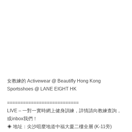
女教練的 Activewear @ Beautifly Hong Kong
Sportsshoes @ LANE EIGHT HK
===========================
LIVE – 一對一實時網上健身訓練，詳情請向教練查詢，
或inbox我們！
◈ 地址：尖沙咀麼地道中福大廈二樓全層 (K-11旁)