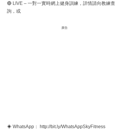
🔴 LIVE – 一對一實時網上健身訓練，詳情請向教練查
詢，或
廣告
◈ WhatsApp： http://bit.ly/WhatsAppSkyFitness