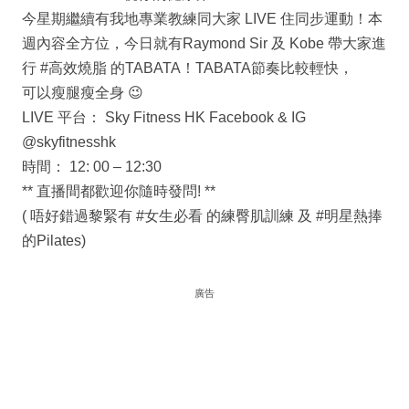
今星期繼續有我地專業教練同大家 LIVE 住同步運動！本
週內容全方位，今日就有Raymond Sir 及 Kobe 帶大家進
行 #高效燒脂 的TABATA！TABATA節奏比較輕快，
可以瘦腿瘦全身 😉
LIVE 平台： Sky Fitness HK Facebook & IG
@skyfitnesshk
時間： 12: 00 – 12:30
** 直播間都歡迎你隨時發問! **
( 唔好錯過黎緊有 #女生必看 的練臀肌訓練 及 #明星熱捧
的Pilates)
廣告