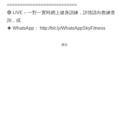
===========================
🔴 LIVE – 一對一實時網上健身訓練，詳情請向教練查
詢，或
◈ WhatsApp： http://bit.ly/WhatsAppSkyFitness
廣告