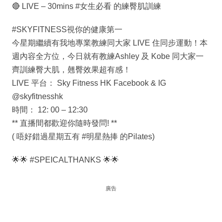
🔴 LIVE – 30mins #女生必看 的練臀肌訓練
#SKYFITNESS視你的健康第一
今星期繼續有我地專業教練同大家 LIVE 住同步運動！本
週內容全方位，今日就有教練Ashley 及 Kobe 同大家一
齊訓練臀大肌，翹臀效果超有感！
LIVE 平台： Sky Fitness HK Facebook & IG
@skyfitnesshk
時間： 12: 00 – 12:30
** 直播間都歡迎你隨時發問! **
( 唔好錯過星期五有 #明星熱捧 的Pilates)
🌟🌟 #SPEICALTHANKS 🌟🌟
廣告