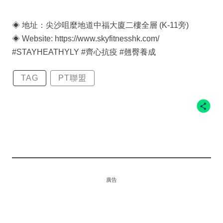
◈ 地址：尖沙咀麼地道中福大廈二樓全層 (K-11旁)
◈ Website: https://www.skyfitnesshk.com/
#STAYHEATHYLY #齊心抗疫 #翹臀養成
TAG
PT聯盟
廣告