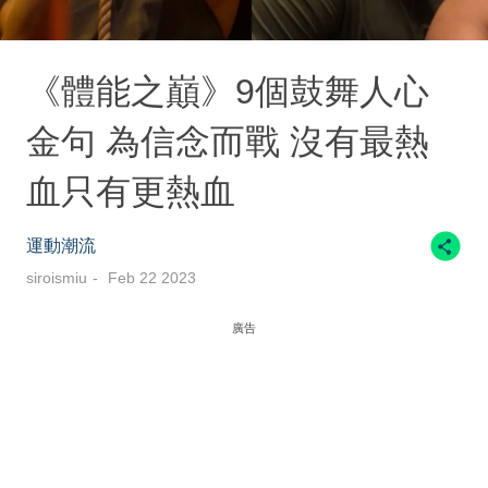
《體能之巔》9個鼓舞人心
金句 為信念而戰 沒有最熱
血只有更熱血
運動潮流
siroismiu
Feb 22 2023
廣告