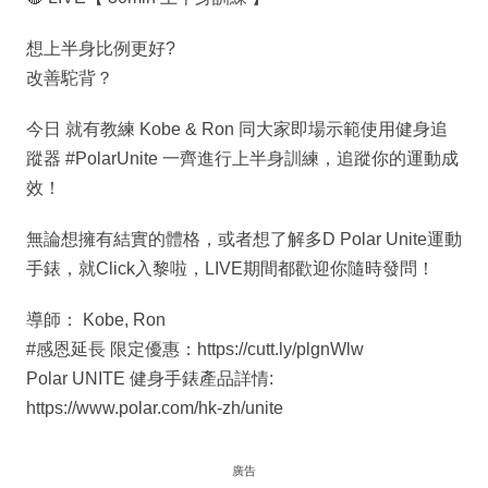
想上半身比例更好?
改善駝背？
今日 就有教練 Kobe & Ron 同大家即場示範使用健身追
蹤器 #PolarUnite 一齊進行上半身訓練，追蹤你的運動成
效！
無論想擁有結實的體格，或者想了解多D Polar Unite運動
手錶，就Click入黎啦，LIVE期間都歡迎你隨時發問！
導師： Kobe, Ron
#感恩延長 限定優惠：https://cutt.ly/plgnWlw
Polar UNITE 健身手錶產品詳情:
https://www.polar.com/hk-zh/unite
廣告