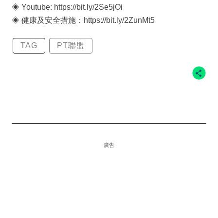
◈ Youtube: https://bit.ly/2Se5jOi
◈ 健康及安全措施：https://bit.ly/2ZunMt5
TAG
PT聯盟
廣告