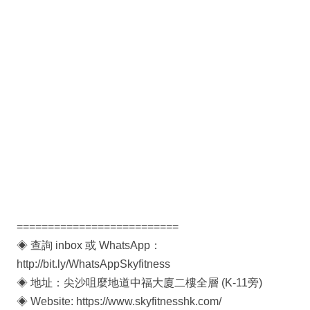
==========================
◈ 查詢 inbox 或 WhatsApp：
http://bit.ly/WhatsAppSkyfitness
◈ 地址：尖沙咀麼地道中福大廈二樓全層 (K-11旁)
◈ Website: https://www.skyfitnesshk.com/