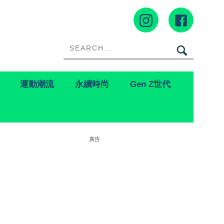
運動潮流
永續時尚
Gen Z世代
廣告