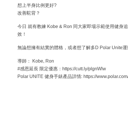
想上半身比例更好?
改善駝背？
今日 就有教練 Kobe & Ron 同大家即場示範使用健身追
效！
無論想擁有結實的體格，或者想了解多D Polar Unit
導師： Kobe, Ron
#感恩延長 限定優惠：https://cutt.ly/plgnWlw
Polar UNITE 健身手錶產品詳情: https://www.polar.com/h