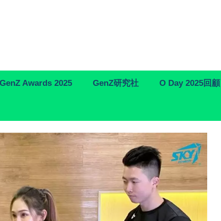
GenZ Awards 2025
GenZ研究社
O Day 2025回顧