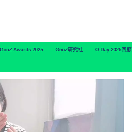
GenZ Awards 2025
GenZ研究社
O Day 2025回顧