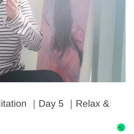
tion ｜Day 5 ｜Relax &