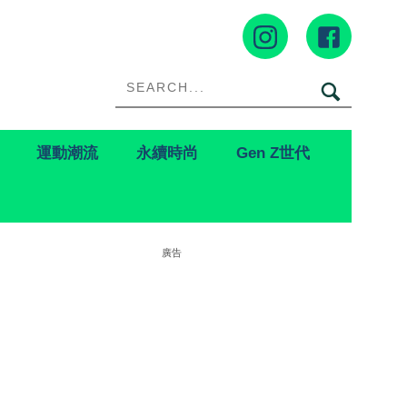
運動潮流
永續時尚
Gen Z世代
廣告