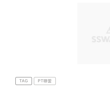
TAG
PT聯盟