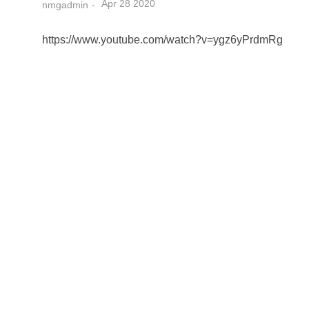
Apr 28 2020
nmgadmin
https://www.youtube.com/watch?v=ygz6yPrdmRg