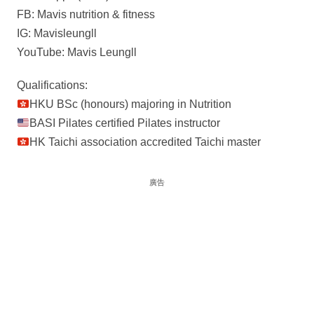
FB: Mavis nutrition & fitness
IG: Mavisleungll
YouTube: Mavis Leungll
Qualifications:
HKU BSc (honours) majoring in Nutrition
BASI Pilates certified Pilates instructor
HK Taichi association accredited Taichi master
廣告