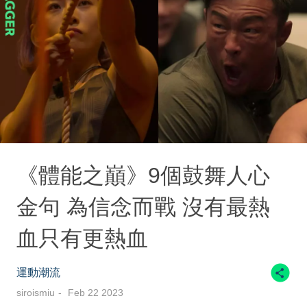
《體能之巔》9個鼓舞人心
金句 為信念而戰 沒有最熱
血只有更熱血
運動潮流
siroismiu
Feb 22 2023