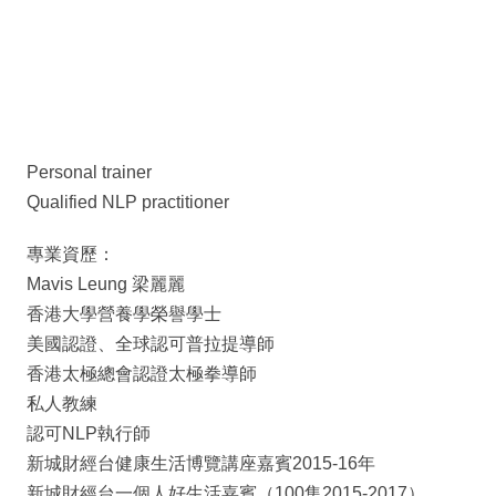
Personal trainer
Qualified NLP practitioner
專業資歷：
Mavis Leung 梁麗麗
香港大學營養學榮譽學士
美國認證、全球認可普拉提導師
香港太極總會認證太極拳導師
私人教練
認可NLP執行師
新城財經台健康生活博覽講座嘉賓2015-16年
新城財經台一個人好生活嘉賓（100集2015-2017）