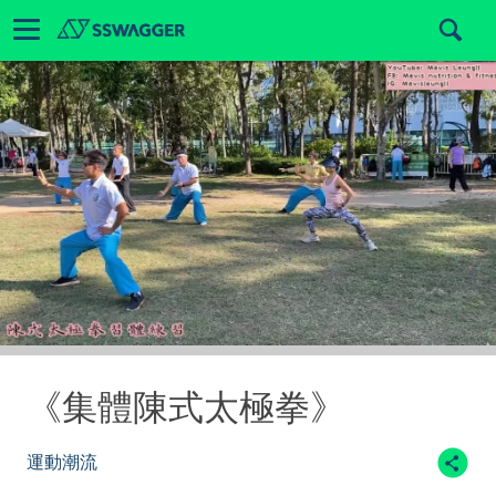
《集體陳式太極拳》
運動潮流