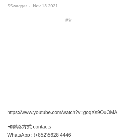
SSwagger
Nov 13 2021
廣告
https://www.youtube.com/watch?v=goqXs9OuOMA
📲聯絡方式 contacts
WhatsApp : (+852)5628 4446