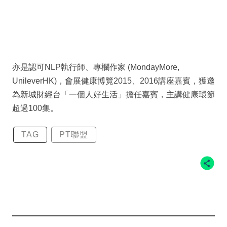
亦是認可NLP執行師、專欄作家 (MondayMore,
UnileverHK)，會展健康博覽2015、2016講座嘉賓，獲邀
為新城財經台「一個人好生活」擔任嘉賓，主講健康環節
超過100集。
TAG
PT聯盟