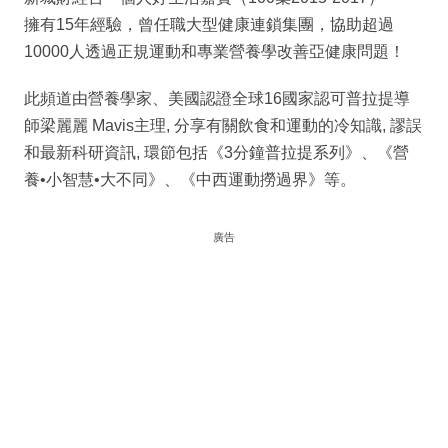
擁有15年經驗，曾任職大型健康連鎖集團，協助超過
10000人透過正規運動和專業營養學改善亞健康問題！
此頻道由營養學家、美國認證全球16國家認可普拉提導
師梁麗麗 Mavis主理, 分享有關飲食和運動的冷知識, 謬誤
和最新科研資訊, 環節包括《3分鐘普拉提系列》、《營
養•小智慧•大不同》、《中西運動撈過界》等。
廣告